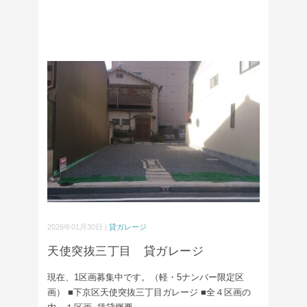
2026年01月30日 |
貸ガレージ
天使突抜三丁目 貸ガレージ
現在、1区画募集中です。（軽・5ナンバー限定区
画） ■下京区天使突抜三丁目ガレージ ■全４区画の