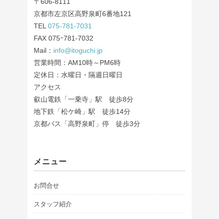
〒606-8111
京都市左京区高野泉町6番地121
TEL
075-781-7031
FAX 075ｰ781-7032
Mail：
info@itoguchi.jp
営業時間：AM10時～PM6時
定休日：水曜日・隔週日曜日
アクセス
叡山電鉄「一乗寺」駅 徒歩8分
地下鉄「松ケ崎」駅 徒歩14分
京都バス「高野泉町」停 徒歩3分
メニュー
お問合せ
スタッフ紹介