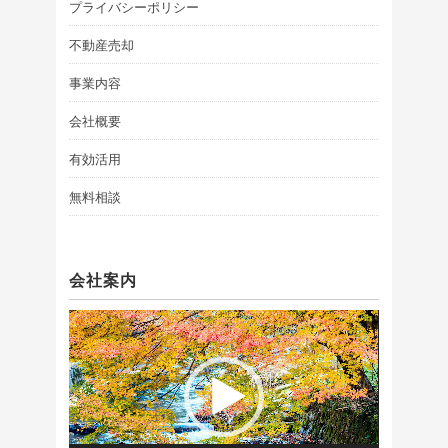
プライバシーポリシー
不動産売却
事業内容
会社概要
有効活用
無料相談
会社案内
動
画
プ
レ
ー