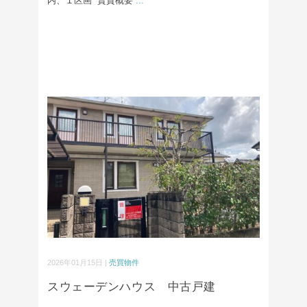
内、１区画 賃貸概要
...
2026年01月15日 |
売買物件
スウェーデンハウス 中古戸建