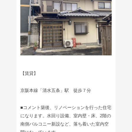
【賃貸】
京阪本線「清水五条」駅 徒歩７分
■コメント
築後、リノベーションを行った住宅
になります。
水回り設備、室内壁・床、2階の
南側バルコニー新設など、落ち着いた室内空