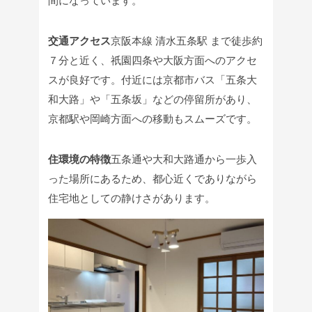
間になっています。
交通アクセス
京阪本線 清水五条駅 まで徒歩約
７分と近く、祇園四条や大阪方面へのアクセ
スが良好です。
付近には京都市バス「五条大
和大路」や「五条坂」などの停留所があり、
京都駅や岡崎方面への移動もスムーズです。
住環境の特徴
五条通や大和大路通から一歩入
った場所にあるため、都心近くでありながら
住宅地としての静けさがあります。