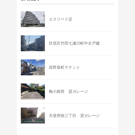
エスリード淀
伏見区竹田七瀬川町中古戸建
高野泉町テナント
梅小路西 貸ガレージ
天使突抜三丁目 貸ガレージ