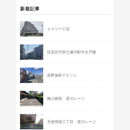
新着記事
エスリード淀
伏見区竹田七瀬川町中古戸建
高野泉町テナント
梅小路西 貸ガレージ
天使突抜三丁目 貸ガレージ