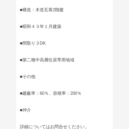
■構造：木造瓦葺2階建
■昭和４３年１月建築
■間取り３DK
■第二種中高層住居専用地域
■その他
■建蔽率：60％、容積率：200％
■仲介
詳細についてはお問合せください。