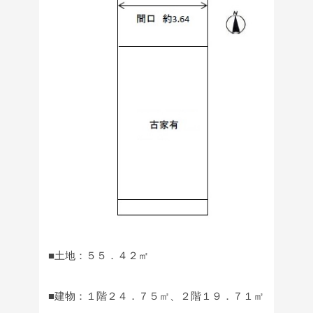
■土地：５５．４２㎡
■建物：１階２４．７５㎡、２階１９．７１㎡